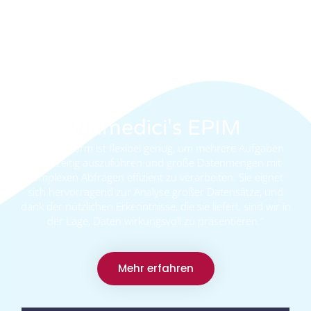
Viamedici's EPIM
„Die Plattform ist flexibel genug, um mehrere Aufgaben
gleichzeitig auszuführen und große Datenmengen mit
komplexen Abfragen effizient zu verarbeiten. Sie eignet
sich hervorragend zur Analyse großer Datensätze, und
dank der nützlichen Erkenntnisse, die sie liefert, sind wir in
der Lage, Daten wirkungsvoll zu präsentieren.“
Mehr erfahren