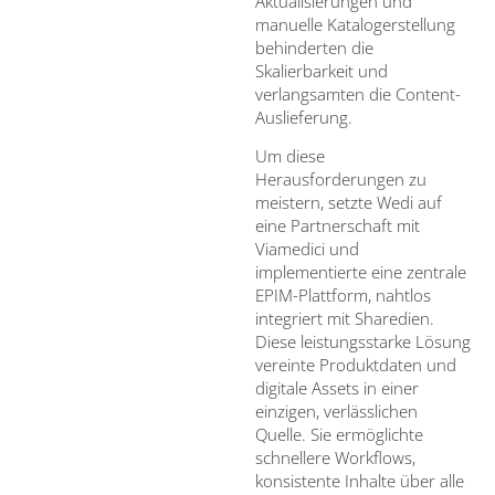
Aktualisierungen und
manuelle Katalogerstellung
behinderten die
Skalierbarkeit und
verlangsamten die Content-
Auslieferung.
Um diese
Herausforderungen zu
meistern, setzte Wedi auf
eine Partnerschaft mit
Viamedici und
implementierte eine zentrale
EPIM-Plattform, nahtlos
integriert mit Sharedien.
Diese leistungsstarke Lösung
vereinte Produktdaten und
digitale Assets in einer
einzigen, verlässlichen
Quelle. Sie ermöglichte
schnellere Workflows,
konsistente Inhalte über alle