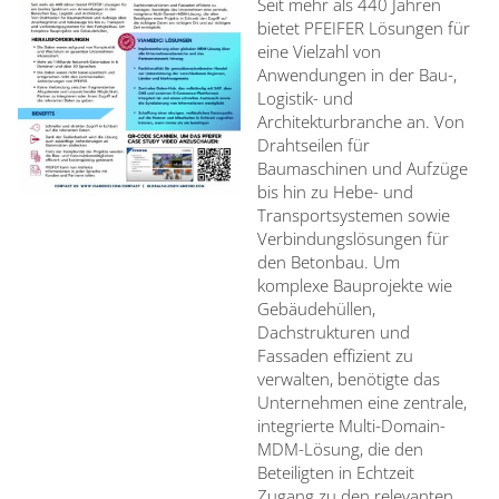
Seit mehr als 440 Jahren
bietet PFEIFER Lösungen für
eine Vielzahl von
Anwendungen in der Bau-,
Logistik- und
Architekturbranche an. Von
Drahtseilen für
Baumaschinen und Aufzüge
bis hin zu Hebe- und
Transportsystemen sowie
Verbindungslösungen für
den Betonbau. Um
komplexe Bauprojekte wie
Gebäudehüllen,
Dachstrukturen und
Fassaden effizient zu
verwalten, benötigte das
Unternehmen eine zentrale,
integrierte Multi-Domain-
MDM-Lösung, die den
Beteiligten in Echtzeit
Zugang zu den relevanten