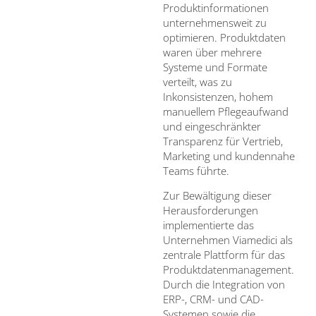
Produktinformationen
unternehmensweit zu
optimieren. Produktdaten
waren über mehrere
Systeme und Formate
verteilt, was zu
Inkonsistenzen, hohem
manuellem Pflegeaufwand
und eingeschränkter
Transparenz für Vertrieb,
Marketing und kundennahe
Teams führte.
Zur Bewältigung dieser
Herausforderungen
implementierte das
Unternehmen Viamedici als
zentrale Plattform für das
Produktdatenmanagement.
Durch die Integration von
ERP-, CRM- und CAD-
Systemen sowie die