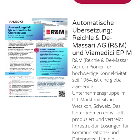
Automatische
Übersetzung:
Reichle & De-
Massari AG (R&M)
und Viamedici EPIM
R&M (Reichle & De-Massari
AG), ein Pionier für
hochwertige Konnektivität
seit 1964, ist eine global
agierende
Unternehmensgruppe im
ICT-Markt mit Sitz in
Wetzikon, Schweiz. Das
Unternehmen entwickelt,
produziert und vertreibt
Infrastruktur-Lösungen für
Kommunikations- und
Datennetze. Um die