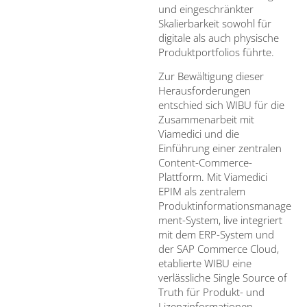
und eingeschränkter
Skalierbarkeit sowohl für
digitale als auch physische
Produktportfolios führte.
Zur Bewältigung dieser
Herausforderungen
entschied sich WIBU für die
Zusammenarbeit mit
Viamedici und die
Einführung einer zentralen
Content-Commerce-
Plattform. Mit Viamedici
EPIM als zentralem
Produktinformationsmanage
ment-System, live integriert
mit dem ERP-System und
der SAP Commerce Cloud,
etablierte WIBU eine
verlässliche Single Source of
Truth für Produkt- und
Lizenzinformationen.