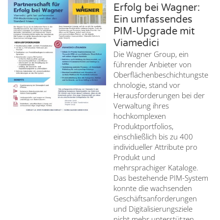
Erfolg bei Wagner:
Ein umfassendes
PIM-Upgrade mit
Viamedici
Die Wagner Group, ein
führender Anbieter von
Oberflächenbeschichtungste
chnologie, stand vor
Herausforderungen bei der
Verwaltung ihres
hochkomplexen
Produktportfolios,
einschließlich bis zu 400
individueller Attribute pro
Produkt und
mehrsprachiger Kataloge.
Das bestehende PIM-System
konnte die wachsenden
Geschäftsanforderungen
und Digitalisierungsziele
nicht mehr unterstützen.