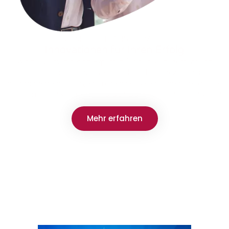
VIAMEDICI TRANSFORMIERT
Innovationen für Ihren Erfolg
Wir bei Viamedici sind Experten für das Management von
Produktinformation
.
Unsere mehrfach ausgezeichneten,
hochmodernen Lösungen treiben seit vielen Jahren die digitale
Transformation von multimilliarden-Dollar-Unternehmen voran.
Mehr erfahren