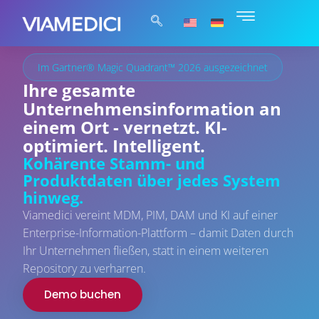
Im Gartner® Magic Quadrant™ 2026 ausgezeichnet
Ihre gesamte
Unternehmensinformation an
einem Ort - vernetzt. KI-
optimiert. Intelligent.
Kohärente Stamm- und
Produktdaten über jedes System
hinweg.
Viamedici vereint MDM, PIM, DAM und KI auf einer
Enterprise-Information-Plattform – damit Daten durch
Ihr Unternehmen fließen, statt in einem weiteren
Repository zu verharren.
Demo buchen