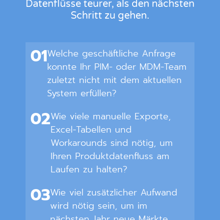
Datenflüsse teurer, als den nächsten
Schritt zu gehen.
01
Welche geschäftliche Anfrage
konnte Ihr PIM- oder MDM-Team
zuletzt nicht mit dem aktuellen
System erfüllen?
02
Wie viele manuelle Exporte,
Excel-Tabellen und
Workarounds sind nötig, um
Ihren Produktdatenfluss am
Laufen zu halten?
03
Wie viel zusätzlicher Aufwand
wird nötig sein, um im
nächsten Jahr neue Märkte,