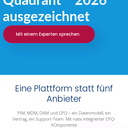
Quadrant™ 2026
ausgezeichnet
Mit einem Experten sprechen
Eine Plattform statt fünf
Anbieter
PIM, MDM, DAM und CPQ – ein Datenmodell, ein
Vertrag, ein Support-Team. Mit nativ integrierter CPQ-
KOmponente