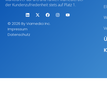
der Kundenzufriedenheit stets auf Platz 1.
E
W
© 2026 By Viamedici Inc.
V
Impressum
Datenschutz
Ü
K