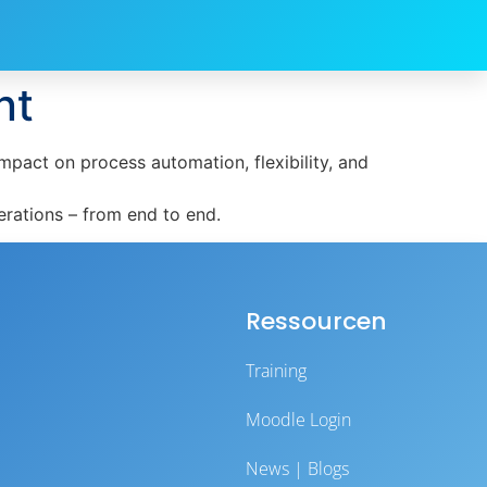
nt
pact on process automation, flexibility, and
perations – from end to end.
Ressourcen
Training
Moodle Login
News | Blogs