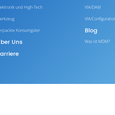
lektronik und High-Tech
VIA/DAM
erkzeug
VIA/Configuratio
Blog
erpackte Konsumgüter
ber Uns
Was ist MDM?
arriere