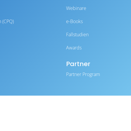
Webinare
n (CPQ)
e-Books
Fallstudien
Awards
Partner
Partner Program