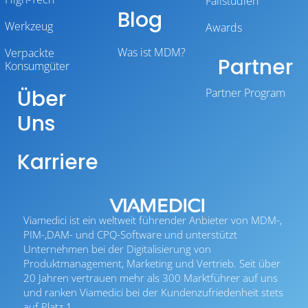
Fallstudien
Blog
Werkzeug
Awards
Was ist MDM?
Verpackte
Partner
Konsumgüter
Über
Partner Program
Uns
Karriere
Viamedici ist ein weltweit führender Anbieter von MDM-,
PIM-,DAM- und CPQ-Software und unterstützt
Unternehmen bei der Digitalisierung von
Produktmanagement, Marketing und Vertrieb. Seit über
20 Jahren vertrauen mehr als 300 Marktführer auf uns
und ranken Viamedici bei der Kundenzufriedenheit stets
auf Platz 1.