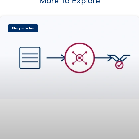
More To Explore
Blog articles