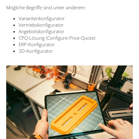
Mögliche Begriffe sind unter anderem:
Variantenkonfigurator
Vertriebskonfigurator
Angebotskonfigurator
CPQ-Lösung (Configure-Price-Quote)
ERP-Konfigurator
3D-Konfigurator