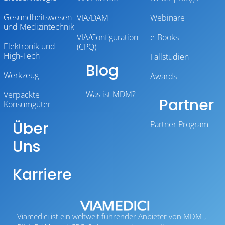
Gesundheitswesen
VIA/DAM
Webinare
und Medizintechnik
VIA/Configuration
e-Books
Elektronik und
(CPQ)
High-Tech
Fallstudien
Blog
Werkzeug
Awards
Was ist MDM?
Verpackte
Partner
Konsumgüter
Über
Partner Program
Uns
Karriere
Viamedici ist ein weltweit führender Anbieter von MDM-,