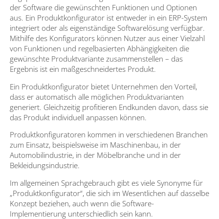
der Software die gewünschten Funktionen und Optionen
aus. Ein Produktkonfigurator ist entweder in ein ERP-System
integriert oder als eigenständige Softwarelösung verfügbar.
Mithilfe des Konfigurators können Nutzer aus einer Vielzahl
von Funktionen und regelbasierten Abhängigkeiten die
gewünschte Produktvariante zusammenstellen – das
Ergebnis ist ein maßgeschneidertes Produkt.
Ein Produktkonfigurator bietet Unternehmen den Vorteil,
dass er automatisch alle möglichen Produktvarianten
generiert. Gleichzeitig profitieren Endkunden davon, dass sie
das Produkt individuell anpassen können.
Produktkonfiguratoren kommen in verschiedenen Branchen
zum Einsatz, beispielsweise im Maschinenbau, in der
Automobilindustrie, in der Möbelbranche und in der
Bekleidungsindustrie.
Im allgemeinen Sprachgebrauch gibt es viele Synonyme für
„Produktkonfigurator“, die sich im Wesentlichen auf dasselbe
Konzept beziehen, auch wenn die Software-
Implementierung unterschiedlich sein kann.