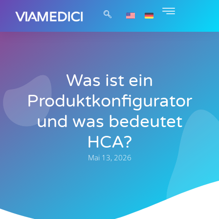
Was ist ein
Produktkonfigurator
und was bedeutet
HCA?
Mai 13, 2026