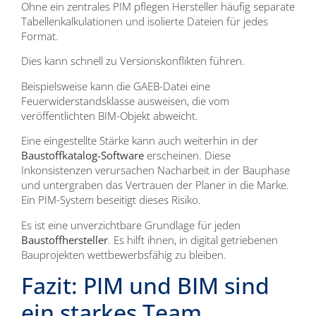
Ohne ein zentrales PIM pflegen Hersteller häufig separate
Tabellenkalkulationen und isolierte Dateien für jedes
Format.
Dies kann schnell zu Versionskonflikten führen.
Beispielsweise kann die GAEB-Datei eine
Feuerwiderstandsklasse ausweisen, die vom
veröffentlichten BIM-Objekt abweicht.
Eine eingestellte Stärke kann auch weiterhin in der
Baustoffkatalog-Software
erscheinen. Diese
Inkonsistenzen verursachen Nacharbeit in der Bauphase
und untergraben das Vertrauen der Planer in die Marke.
Ein PIM-System beseitigt dieses Risiko.
Es ist eine unverzichtbare Grundlage für jeden
Baustoffhersteller
. Es hilft ihnen, in digital getriebenen
Bauprojekten wettbewerbsfähig zu bleiben.
Fazit: PIM und BIM sind
ein starkes Team