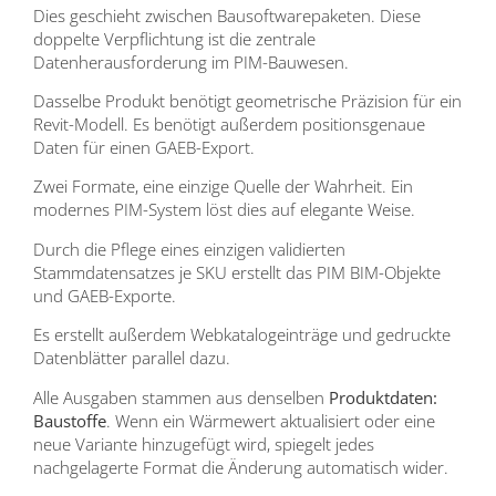
Dies geschieht zwischen Bausoftwarepaketen. Diese
doppelte Verpflichtung ist die zentrale
Datenherausforderung im PIM-Bauwesen.
Dasselbe Produkt benötigt geometrische Präzision für ein
Revit-Modell. Es benötigt außerdem positionsgenaue
Daten für einen GAEB-Export.
Zwei Formate, eine einzige Quelle der Wahrheit. Ein
modernes PIM-System löst dies auf elegante Weise.
Durch die Pflege eines einzigen validierten
Stammdatensatzes je SKU erstellt das PIM BIM-Objekte
und GAEB-Exporte.
Es erstellt außerdem Webkatalogeinträge und gedruckte
Datenblätter parallel dazu.
Alle Ausgaben stammen aus denselben
Produktdaten:
Baustoffe
. Wenn ein Wärmewert aktualisiert oder eine
neue Variante hinzugefügt wird, spiegelt jedes
nachgelagerte Format die Änderung automatisch wider.