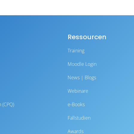
Ressourcen
Training
Moodle Login
News | Blogs
Webinare
n (CPQ)
e-Books
Fallstudien
Awards