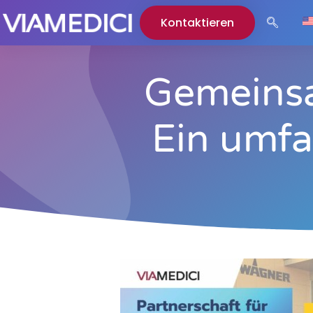
Kontaktieren
Gemeinsa
Ein umf