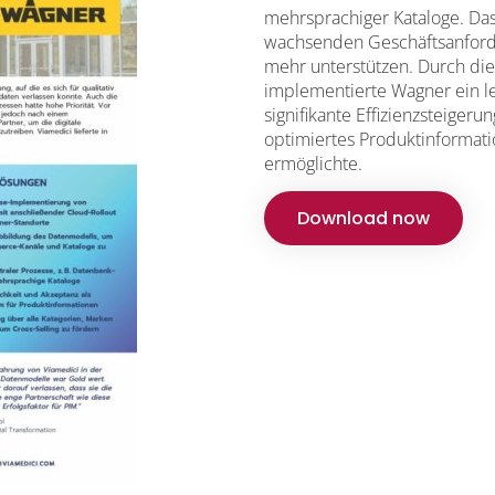
mehrsprachiger Kataloge. Da
wachsenden Geschäftsanforde
mehr unterstützen. Durch di
implementierte Wagner ein le
signifikante Effizienzsteiger
optimiertes Produktinformat
ermöglichte.
Download now