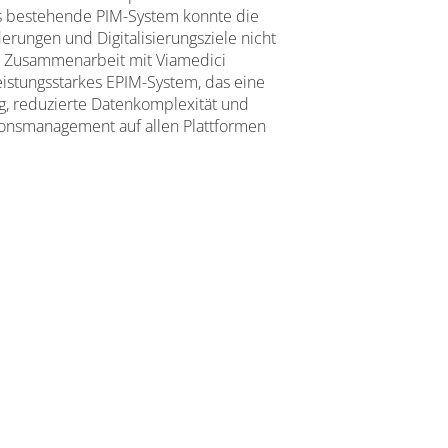
s bestehende PIM-System konnte die
rungen und Digitalisierungsziele nicht
e Zusammenarbeit mit Viamedici
istungsstarkes EPIM-System, das eine
ung, reduzierte Datenkomplexität und
ionsmanagement auf allen Plattformen