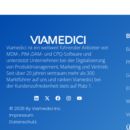
B
Viamedici ist ein weltweit führender Anbieter von
B
MDM-, PIM-,DAM- und CPQ-Software und
unterstützt Unternehmen bei der Digitalisierung
P
von Produktmanagement, Marketing und Vertrieb.
Seit über 20 Jahren vertrauen mehr als 300
G
Marktführer auf uns und ranken Viamedici bei
der Kundenzufriedenheit stets auf Platz 1.
E
W
© 2026 By Viamedici Inc.
V
Impressum
Datenschutz
Ü