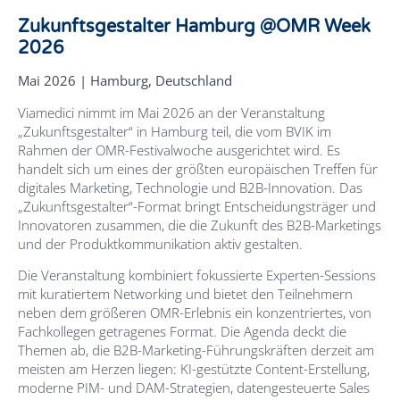
Zukunftsgestalter Hamburg @OMR Week
2026
Mai 2026 | Hamburg, Deutschland
Viamedici nimmt im Mai 2026 an der Veranstaltung
„Zukunftsgestalter“ in Hamburg teil, die vom BVIK im
Rahmen der OMR-Festivalwoche ausgerichtet wird. Es
handelt sich um eines der größten europäischen Treffen für
digitales Marketing, Technologie und B2B-Innovation. Das
„Zukunftsgestalter“-Format bringt Entscheidungsträger und
Innovatoren zusammen, die die Zukunft des B2B-Marketings
und der Produktkommunikation aktiv gestalten.
Die Veranstaltung kombiniert fokussierte Experten-Sessions
mit kuratiertem Networking und bietet den Teilnehmern
neben dem größeren OMR-Erlebnis ein konzentriertes, von
Fachkollegen getragenes Format. Die Agenda deckt die
Themen ab, die B2B-Marketing-Führungskräften derzeit am
meisten am Herzen liegen: KI-gestützte Content-Erstellung,
moderne PIM- und DAM-Strategien, datengesteuerte Sales