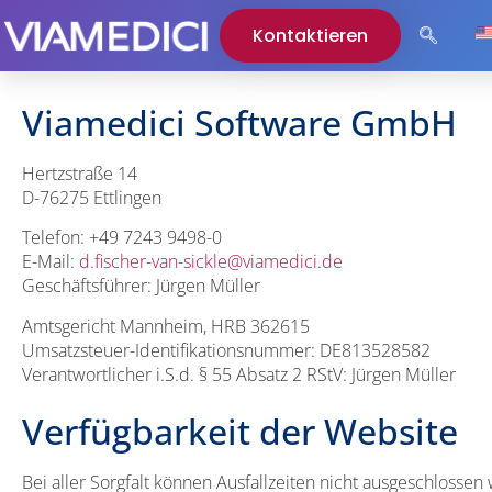
Kontaktieren
Viamedici Software GmbH
Hertzstraße 14
D-76275 Ettlingen
Telefon: +49 7243 9498-0
E-Mail:
d.fischer-van-sickle@viamedici.de
Geschäftsführer: Jürgen Müller
Amtsgericht Mannheim, HRB 362615
Umsatzsteuer-Identifikationsnummer: DE813528582
Verantwortlicher i.S.d. § 55 Absatz 2 RStV: Jürgen Müller
Verfügbarkeit der Website
Bei aller Sorgfalt können Ausfallzeiten nicht ausgeschlossen