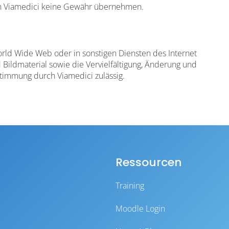
ann Viamedici keine Gewähr übernehmen.
World Wide Web oder in sonstigen Diensten des Internet
 Bildmaterial sowie die Vervielfältigung, Änderung und
stimmung durch Viamedici zulässig.
Ressourcen
Training
Moodle Login