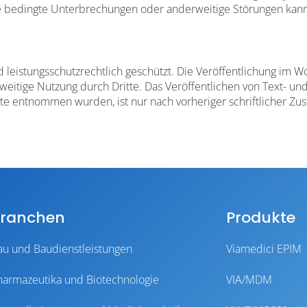
rmate bedingte Unterbrechungen oder anderweitige Störungen k
d leistungsschutzrechtlich geschützt. Die Veröffentlichung im 
eitige Nutzung durch Dritte. Das Veröffentlichen von Text- und
te entnommen wurden, ist nur nach vorheriger schriftlicher Zu
ranchen
Produkte
au und Baudienstleistungen
Viamedici EPIM
harmazeutika und Biotechnologie
VIA/MDM