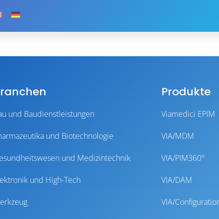
ranchen
Produkte
au und Baudienstleistungen
Viamedici EPIM
harmazeutika und Biotechnologie
VIA/MDM
esundheitswesen und Medizintechnik
VIA/PIM360°
lektronik und High-Tech
VIA/DAM
erkzeug
VIA/Configuratio