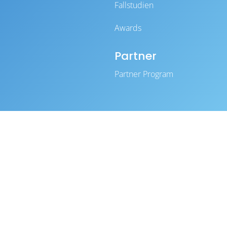
Fallstudien
Awards
Partner
Partner Program