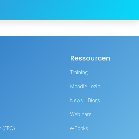
Ressourcen
Training
Moodle Login
News | Blogs
Webinare
n (CPQ)
e-Books