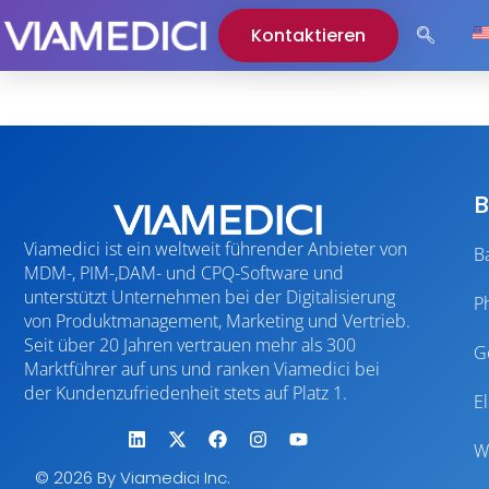
Kontaktieren
B
Viamedici ist ein weltweit führender Anbieter von
B
MDM-, PIM-,DAM- und CPQ-Software und
unterstützt Unternehmen bei der Digitalisierung
P
von Produktmanagement, Marketing und Vertrieb.
Seit über 20 Jahren vertrauen mehr als 300
G
Marktführer auf uns und ranken Viamedici bei
der Kundenzufriedenheit stets auf Platz 1.
E
W
© 2026 By Viamedici Inc.