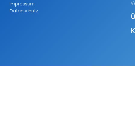
V
Impressum
Datenschutz
Ü
K