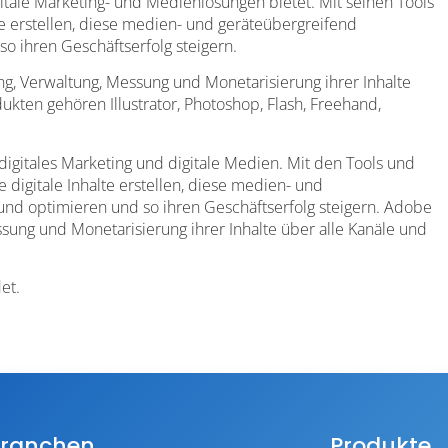
tale Marketing- und Medienlösungen bietet. Mit seinen Tools
 erstellen, diese medien- und geräteübergreifend
so ihren Geschäftserfolg steigern.
g, Verwaltung, Messung und Monetarisierung ihrer Inhalte
kten gehören Illustrator, Photoshop, Flash, Freehand,
digitales Marketing und digitale Medien. Mit den Tools und
gitale Inhalte erstellen, diese medien- und
 und optimieren und so ihren Geschäftserfolg steigern. Adobe
ssung und Monetarisierung ihrer Inhalte über alle Kanäle und
et.
ranchen
Produkte