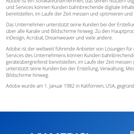
Adobe ist ein Softwareunternehmen, das seinen Nutzern digi
und Services können Kunden bahnbrechende digitale Inhalte
bereitstellen, im Laufe der Zeit messen und optimieren und 
Das Unternehmen unterstützt seine Kunden bei der Erstellun
über alle Kanäle und Bildschirme hinweg. Zu den Hauptprodu
InDesign, Acrobat, Dreamweaver und viele andere.
Adobe ist der weltweit führende Anbieter von Lösungen für 
Services des Unternehmens können Kunden bahnbrechende di
geräteübergreifend bereitstellen, im Laufe der Zeit messen
unterstützt seine Kunden bei der Erstellung, Verwaltung, Me
Bildschirme hinweg.
Adobe wurde am 1. Januar 1982 in Kalifornien, USA, gegründ
B