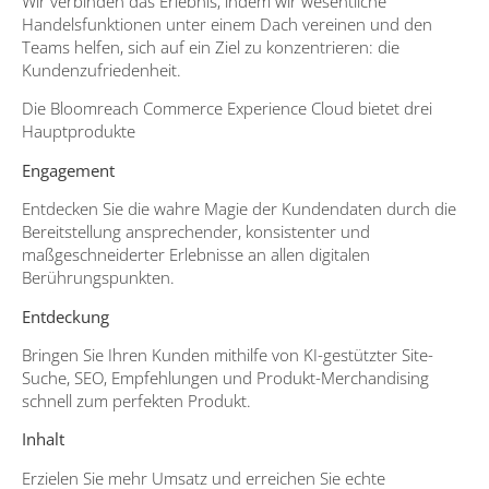
Wir verbinden das Erlebnis, indem wir wesentliche
Handelsfunktionen unter einem Dach vereinen und den
Teams helfen, sich auf ein Ziel zu konzentrieren: die
Kundenzufriedenheit.
Die Bloomreach Commerce Experience Cloud bietet drei
Hauptprodukte
Engagement
Entdecken Sie die wahre Magie der Kundendaten durch die
Bereitstellung ansprechender, konsistenter und
maßgeschneiderter Erlebnisse an allen digitalen
Berührungspunkten.
Entdeckung
Bringen Sie Ihren Kunden mithilfe von KI-gestützter Site-
Suche, SEO, Empfehlungen und Produkt-Merchandising
schnell zum perfekten Produkt.
Inhalt
Erzielen Sie mehr Umsatz und erreichen Sie echte