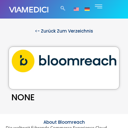
<- Zurück Zum Verzeichnis
NONE
About Bloomreach
Die weltweit führende Commerce Experience Cloud