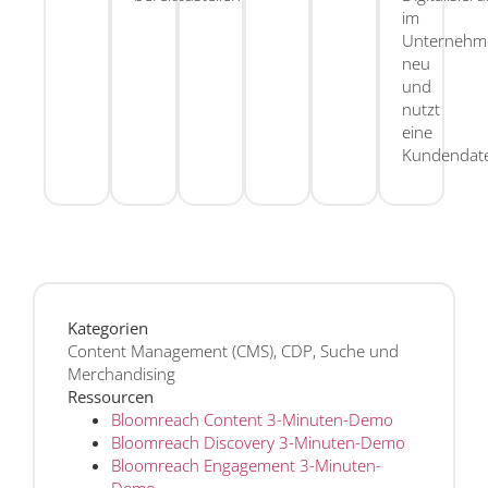
im
Unternehm
neu
und
nutzt
eine
Kundendate
Kategorien
Content Management (CMS), CDP, Suche und
Merchandising
Ressourcen
Bloomreach Content 3-Minuten-Demo
Bloomreach Discovery 3-Minuten-Demo
Bloomreach Engagement 3-Minuten-