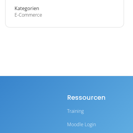
Kategorien
E-Commerce
Ressourcen
Training
Moodle Login