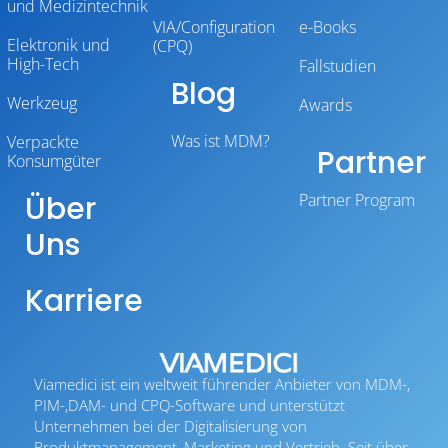
und Medizintechnik
VIA/Configuration
e-Books
Elektronik und
(CPQ)
High-Tech
Fallstudien
Blog
Werkzeug
Awards
Was ist MDM?
Verpackte
Partner
Konsumgüter
Über
Partner Program
Uns
Karriere
Viamedici ist ein weltweit führender Anbieter von MDM-,
PIM-,DAM- und CPQ-Software und unterstützt
Unternehmen bei der Digitalisierung von
Produktmanagement, Marketing und Vertrieb. Seit über