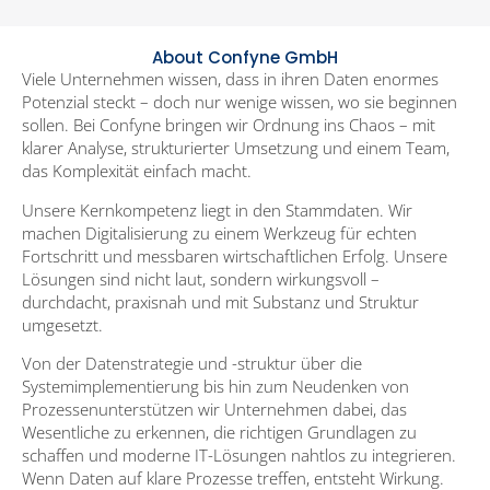
About Confyne GmbH
Viele Unternehmen wissen, dass in ihren Daten enormes
Potenzial steckt – doch nur wenige wissen, wo sie beginnen
sollen. Bei Confyne bringen wir Ordnung ins Chaos – mit
klarer Analyse, strukturierter Umsetzung und einem Team,
das Komplexität einfach macht.
Unsere Kernkompetenz liegt in den Stammdaten. Wir
machen Digitalisierung zu einem Werkzeug für echten
Fortschritt und messbaren wirtschaftlichen Erfolg. Unsere
Lösungen sind nicht laut, sondern wirkungsvoll –
durchdacht, praxisnah und mit Substanz und Struktur
umgesetzt.
Von der Datenstrategie und -struktur über die
Systemimplementierung bis hin zum Neudenken von
Prozessenunterstützen wir Unternehmen dabei, das
Wesentliche zu erkennen, die richtigen Grundlagen zu
schaffen und moderne IT-Lösungen nahtlos zu integrieren.
Wenn Daten auf klare Prozesse treffen, entsteht Wirkung.