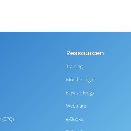
Ressourcen
Training
Moodle Login
News | Blogs
Webinare
n (CPQ)
e-Books