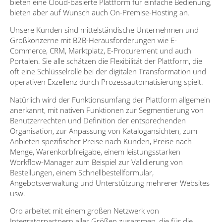
bieten eine Cloud-basierte Plattform für einfache Bedienung,
bieten aber auf Wunsch auch On-Premise-Hosting an.
Unsere Kunden sind mittelständische Unternehmen und
Großkonzerne mit B2B-Herausforderungen wie E-
Commerce, CRM, Marktplatz, E-Procurement und auch
Portalen. Sie alle schätzen die Flexibilität der Plattform, die
oft eine Schlüsselrolle bei der digitalen Transformation und
operativen Exzellenz durch Prozessautomatisierung spielt.
Natürlich wird der Funktionsumfang der Plattform allgemein
anerkannt, mit nativen Funktionen zur Segmentierung von
Benutzerrechten und Definition der entsprechenden
Organisation, zur Anpassung von Katalogansichten, zum
Anbieten spezifischer Preise nach Kunden, Preise nach
Menge, Warenkorbfreigabe, einem leistungsstarken
Workflow-Manager zum Beispiel zur Validierung von
Bestellungen, einem Schnellbestellformular,
Angebotsverwaltung und Unterstützung mehrerer Websites
usw.
Oro arbeitet mit einem großen Netzwerk von
Integratorpartnern aller Größen zusammen, die für die