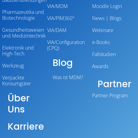
VIA/MDM
Moodle Login
Pharmazeutika und
Biotechnologie
VIA/PIM360°
News | Blogs
Gesundheitswesen
VIA/DAM
Webinare
und Medizintechnik
VIA/Configuration
e-Books
Elektronik und
(CPQ)
High-Tech
Fallstudien
Blog
Werkzeug
Awards
Was ist MDM?
Verpackte
Partner
Konsumgüter
Über
Partner Program
Uns
Karriere