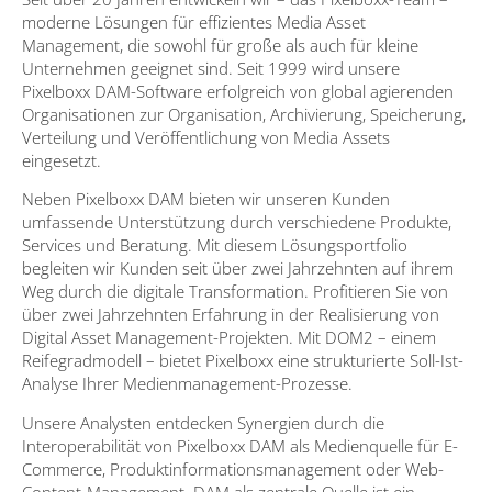
moderne Lösungen für effizientes Media Asset
Management, die sowohl für große als auch für kleine
Unternehmen geeignet sind. Seit 1999 wird unsere
Pixelboxx DAM-Software erfolgreich von global agierenden
Organisationen zur Organisation, Archivierung, Speicherung,
Verteilung und Veröffentlichung von Media Assets
eingesetzt.
Neben Pixelboxx DAM bieten wir unseren Kunden
umfassende Unterstützung durch verschiedene Produkte,
Services und Beratung. Mit diesem Lösungsportfolio
begleiten wir Kunden seit über zwei Jahrzehnten auf ihrem
Weg durch die digitale Transformation. Profitieren Sie von
über zwei Jahrzehnten Erfahrung in der Realisierung von
Digital Asset Management-Projekten. Mit DOM2 – einem
Reifegradmodell – bietet Pixelboxx eine strukturierte Soll-Ist-
Analyse Ihrer Medienmanagement-Prozesse.
Unsere Analysten entdecken Synergien durch die
Interoperabilität von Pixelboxx DAM als Medienquelle für E-
Commerce, Produktinformationsmanagement oder Web-
Content-Management. DAM als zentrale Quelle ist ein