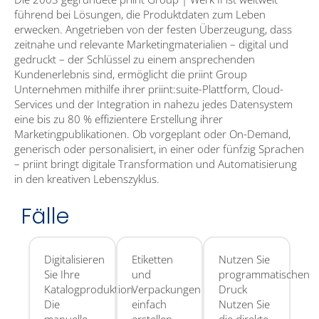
führend bei Lösungen, die Produktdaten zum Leben
erwecken. Angetrieben von der festen Überzeugung, dass
zeitnahe und relevante Marketingmaterialien – digital und
gedruckt – der Schlüssel zu einem ansprechenden
Kundenerlebnis sind, ermöglicht die priint Group
Unternehmen mithilfe ihrer priint:suite-Plattform, Cloud-
Services und der Integration in nahezu jedes Datensystem
eine bis zu 80 % effizientere Erstellung ihrer
Marketingpublikationen. Ob vorgeplant oder On-Demand,
generisch oder personalisiert, in einer oder fünfzig Sprachen
– priint bringt digitale Transformation und Automatisierung
in den kreativen Lebenszyklus.
Fälle
Digitalisieren
Etiketten
Nutzen Sie
Sie Ihre
und
programmatischen
Katalogproduktion
Verpackungen
Druck
Die
einfach
Nutzen Sie