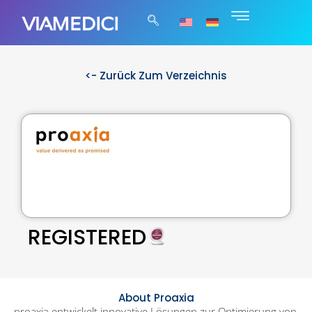
<- Zurück Zum Verzeichnis
REGISTERED
About Proaxia
proaxia entwickelt innovative Lösungen zur Optimierung von