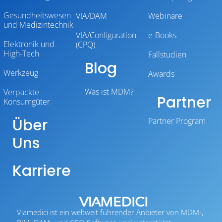
Gesundheitswesen
VIA/DAM
Webinare
und Medizintechnik
VIA/Configuration
e-Books
Elektronik und
(CPQ)
High-Tech
Fallstudien
Blog
Werkzeug
Awards
Was ist MDM?
Verpackte
Partner
Konsumgüter
Über
Partner Program
Uns
Karriere
Viamedici ist ein weltweit führender Anbieter von MDM-,