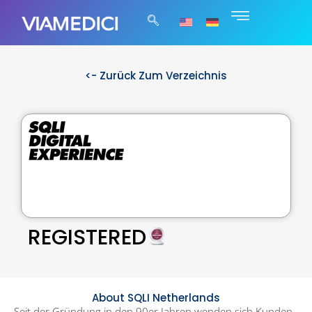
<- Zurück Zum Verzeichnis
REGISTERED
About SQLI Netherlands
Seit der Gründung in den 90er Jahren wenden sich Kunden