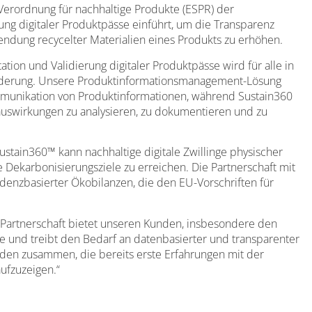
Verordnung für nachhaltige Produkte (ESPR) der
g digitaler Produktpässe einführt, um die Transparenz
endung recycelter Materialien eines Produkts zu erhöhen.
tion und Validierung digitaler Produktpässe wird für alle in
orderung. Unsere Produktinformationsmanagement-Lösung
ommunikation von Produktinformationen, während Sustain360
auswirkungen zu analysieren, zu dokumentieren und zu
ustain360™ kann nachhaltige digitale Zwillinge physischer
Dekarbonisierungsziele zu erreichen. Die Partnerschaft mit
evidenzbasierter Ökobilanzen, die den EU-Vorschriften für
e Partnerschaft bietet unseren Kunden, insbesondere den
e und treibt den Bedarf an datenbasierter und transparenter
unden zusammen, die bereits erste Erfahrungen mit der
ufzuzeigen.“