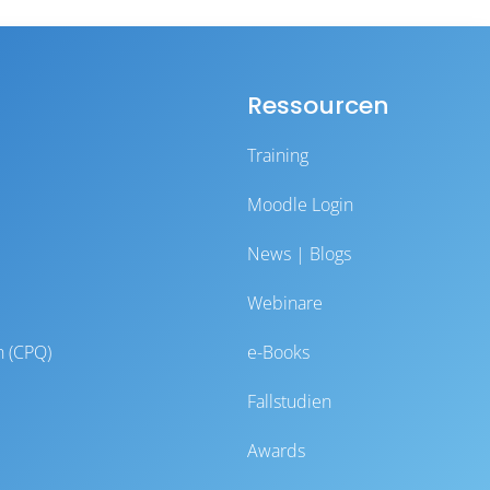
Ressourcen
Training
Moodle Login
News | Blogs
Webinare
n (CPQ)
e-Books
Fallstudien
Awards