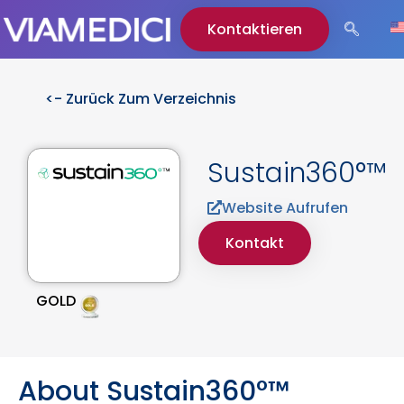
Kontaktieren
<- Zurück Zum Verzeichnis
Sustain360°™
Website Aufrufen
Kontakt
GOLD
About Sustain360°™