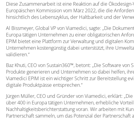
Diese Zusammenarbeit ist eine Reaktion auf die Ökodesign-
Europäischen Kommission vom März 2022, die die Anforderun
hinsichtlich des Lebenszyklus, der Haltbarkeit und der Verw
Al Bissmeyer, Global VP von Viamedici, sagte: „Die Dokumenta
Europa tätigen Unternehmen zu einer obligatorischen Anf
EPIM bietet eine Plattform zur Verwaltung und digitalen K
Unternehmen kostengünstig dabei unterstützt, ihre Umwelt
validieren.“
Baz Khuti, CEO von Sustain360™, betont: „Die Software von S
Produkte generieren und Unternehmen so dabei helfen, ihre 
Viamedici EPIM ist ein wichtiger Schritt zur Bereitstellung 
digitale Produktpässe entsprechen.“
Jürgen Müller, CEO und Gründer von Viamedici, erklärt: „Di
über 400 in Europa tätigen Unternehmen, erhebliche Vorteil
Nachhaltigkeitsberichterstattung voran. Wir arbeiten mit K
Partnerschaft sammeln, um das Potenzial der Partnerschaft a