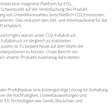
etet eine integrierte Plattform für ESG,
 Schwerpunkt auf der Vereinfachung des Produkt-
ung von Umweltkennzahlen, einschließlich CO2-Emissionen,
erieren. Dies reduziert den Zeit- und Arbeitsaufwand für die
P) erheblich.
 vorbringen, warum unser CO2-Fußabdruck
-Fußabdruck im Vergleich zu etablierten
 positiv ist. Es besteht heute auf dem Markt die
interpretieren zu können. Unser Bericht von
k unserer Produkte zuverlässig darzustellen.
i
taler Produktpässe eine kostengünstige Lösung zur Einhaltung
ber die Nachhaltigkeit, Umweltauswirkungen und
b 3.0-Technologien wie GenAi, Blockchain und