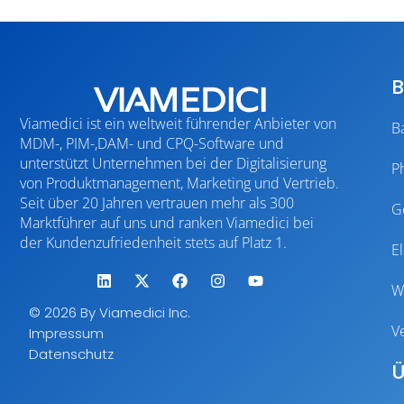
B
Viamedici ist ein weltweit führender Anbieter von
B
MDM-, PIM-,DAM- und CPQ-Software und
unterstützt Unternehmen bei der Digitalisierung
P
von Produktmanagement, Marketing und Vertrieb.
Seit über 20 Jahren vertrauen mehr als 300
G
Marktführer auf uns und ranken Viamedici bei
der Kundenzufriedenheit stets auf Platz 1.
E
W
© 2026 By Viamedici Inc.
V
Impressum
Datenschutz
Ü