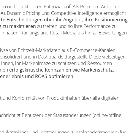
en und deckt deren Potenzial auf. Als Premium-Anbieter
SA), Dynamic Pricing und Competitive Intelligence ermöglicht
rte Entscheidungen über ihr Angebot, ihre Positionierung
ng zu maximieren
zu treffen und so ihre Performance zu
 Inhalten, Rankings und Retail Media bis hin zu Bewertungen
alyse von Echtzeit-Marktdaten aus E-Commerce-Kanälen
nsolidiert und in Dashboards dargestellt. Diese vielseitigen
n ihnen, ihr Markenimage zu schützen und Ressourcen
ehmen
erfolgskritische Kennzahlen wie Markenschutz,
enerlebnis und ROAS optimieren.
it und Konformität von Produktinhalten über alle digitalen
chrichtigt Benutzer über Statusänderungen (online/offline,
oduktrankings und -platzierungen (Einzelhandelsmedien) für