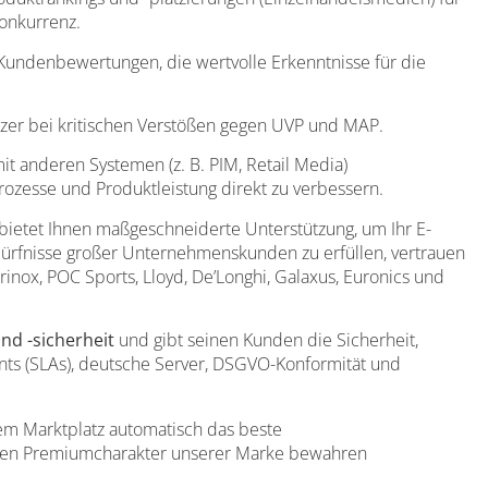
Konkurrenz.
 Kundenbewertungen, die wertvolle Erkenntnisse für die
er bei kritischen Verstößen gegen UVP und MAP.
it anderen Systemen (z. B. PIM, Retail Media)
ozesse und Produktleistung direkt zu verbessern.
 bietet Ihnen maßgeschneiderte Unterstützung, um Ihr E-
ürfnisse großer Unternehmenskunden zu erfüllen, vertrauen
inox, POC Sports, Lloyd, De’Longhi, Galaxus, Euronics und
nd -sicherheit
und gibt seinen Kunden die Sicherheit,
nts (SLAs), deutsche Server, DSGVO-Konformität und
dem Marktplatz automatisch das beste
 den Premiumcharakter unserer Marke bewahren