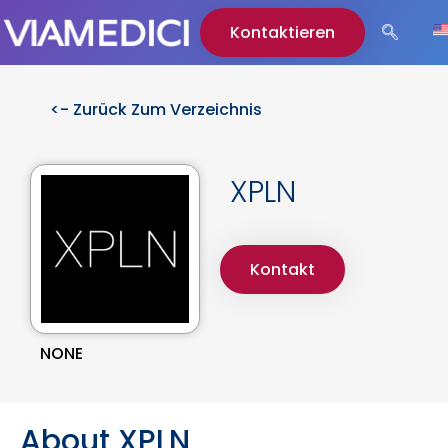
Kontaktieren
<- Zurück Zum Verzeichnis
XPLN
Kontakt
NONE
About XPLN