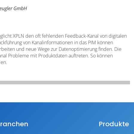
-Peugler GmbH
öglicht XPLN den oft fehlenden Feedback-Kanal von digitalen
ückführung von Kanalinformationen in das PIM können
 arbeiten und neue Wege zur Datenoptimierung finden. Die
nal Probleme mit Produktdaten auftreten. So können
den.
ranchen
Produkte