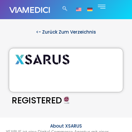
<- Zurück Zum Verzeichnis
REGISTERED
About XSARUS
XSARUS ist eine Digital-Commerce-Agentur mit einer