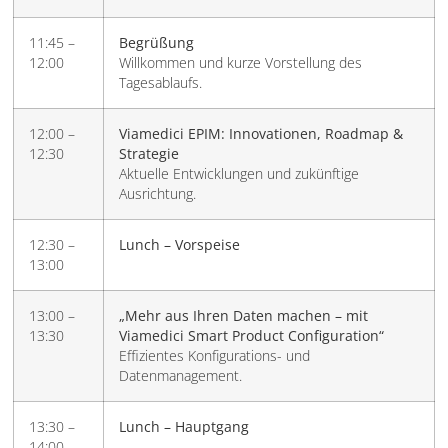
11:45 –
Begrüßung
12:00
Willkommen und kurze Vorstellung des
Tagesablaufs.
12:00 –
Viamedici EPIM: Innovationen, Roadmap &
12:30
Strategie
Aktuelle Entwicklungen und zukünftige
Ausrichtung.
12:30 –
Lunch – Vorspeise
13:00
13:00 –
„Mehr aus Ihren Daten machen – mit
13:30
Viamedici Smart Product Configuration“
Effizientes Konfigurations- und
Datenmanagement.
13:30 –
Lunch – Hauptgang
14:00