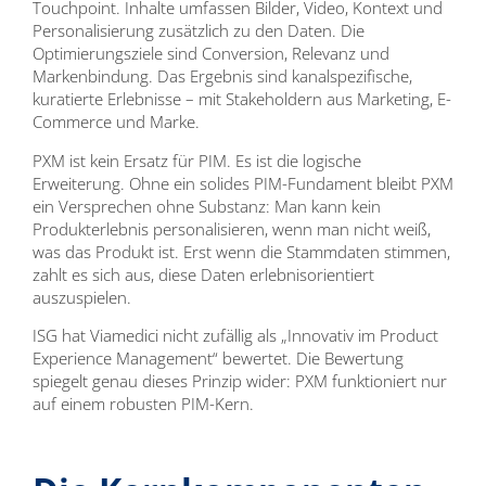
Touchpoint. Inhalte umfassen Bilder, Video, Kontext und
Personalisierung zusätzlich zu den Daten. Die
Optimierungsziele sind Conversion, Relevanz und
Markenbindung. Das Ergebnis sind kanalspezifische,
kuratierte Erlebnisse – mit Stakeholdern aus Marketing, E-
Commerce und Marke.
PXM ist kein Ersatz für PIM. Es ist die logische
Erweiterung. Ohne ein solides PIM-Fundament bleibt PXM
ein Versprechen ohne Substanz: Man kann kein
Produkterlebnis personalisieren, wenn man nicht weiß,
was das Produkt ist. Erst wenn die Stammdaten stimmen,
zahlt es sich aus, diese Daten erlebnisorientiert
auszuspielen.
ISG hat Viamedici nicht zufällig als „Innovativ im Product
Experience Management“ bewertet. Die Bewertung
spiegelt genau dieses Prinzip wider: PXM funktioniert nur
auf einem robusten PIM-Kern.