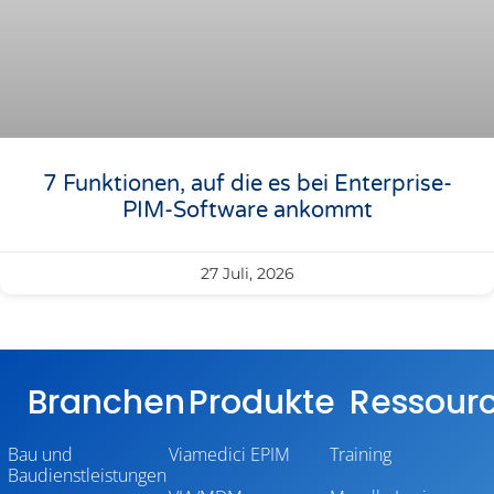
7 Funktionen, auf die es bei Enterprise-
PIM-Software ankommt
27 Juli, 2026
Branchen
Produkte
Ressour
Bau und
Viamedici EPIM
Training
Baudienstleistungen