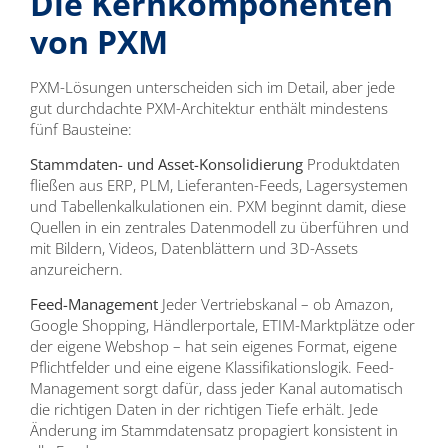
Die Kernkomponenten
von PXM
PXM-Lösungen unterscheiden sich im Detail, aber jede
gut durchdachte PXM-Architektur enthält mindestens
fünf Bausteine:
Stammdaten- und Asset-Konsolidierung
Produktdaten
fließen aus ERP, PLM, Lieferanten-Feeds, Lagersystemen
und Tabellenkalkulationen ein. PXM beginnt damit, diese
Quellen in ein zentrales Datenmodell zu überführen und
mit Bildern, Videos, Datenblättern und 3D-Assets
anzureichern.
Feed-Management
Jeder Vertriebskanal – ob Amazon,
Google Shopping, Händlerportale, ETIM-Marktplätze oder
der eigene Webshop – hat sein eigenes Format, eigene
Pflichtfelder und eine eigene Klassifikationslogik. Feed-
Management sorgt dafür, dass jeder Kanal automatisch
die richtigen Daten in der richtigen Tiefe erhält. Jede
Änderung im Stammdatensatz propagiert konsistent in