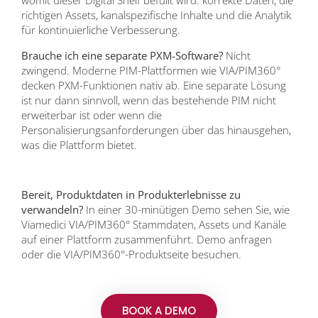
womit dieser Digital Shelf befüllt wird: korrekte Daten, die
richtigen Assets, kanalspezifische Inhalte und die Analytik
für kontinuierliche Verbesserung.
Brauche ich eine separate PXM-Software?
Nicht
zwingend. Moderne PIM-Plattformen wie VIA/PIM360°
decken PXM-Funktionen nativ ab. Eine separate Lösung
ist nur dann sinnvoll, wenn das bestehende PIM nicht
erweiterbar ist oder wenn die
Personalisierungsanforderungen über das hinausgehen,
was die Plattform bietet.
Bereit, Produktdaten in Produkterlebnisse zu
verwandeln?
In einer 30-minütigen Demo sehen Sie, wie
Viamedici VIA/PIM360° Stammdaten, Assets und Kanäle
auf einer Plattform zusammenführt. Demo anfragen
oder die VIA/PIM360°-Produktseite besuchen.
BOOK A DEMO