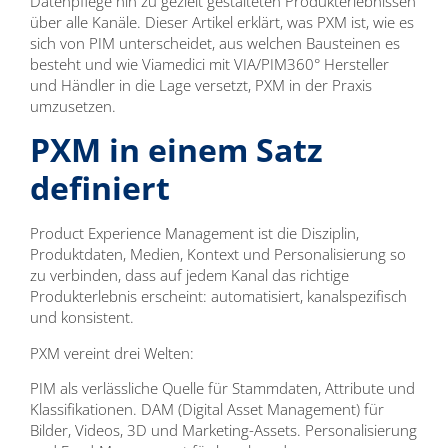
Datenpflege hin zu gezielt gestalteten Produkterlebnissen
über alle Kanäle. Dieser Artikel erklärt, was PXM ist, wie es
sich von PIM unterscheidet, aus welchen Bausteinen es
besteht und wie Viamedici mit VIA/PIM360° Hersteller
und Händler in die Lage versetzt, PXM in der Praxis
umzusetzen.
PXM in einem Satz
definiert
Product Experience Management ist die Disziplin,
Produktdaten, Medien, Kontext und Personalisierung so
zu verbinden, dass auf jedem Kanal das richtige
Produkterlebnis erscheint: automatisiert, kanalspezifisch
und konsistent.
PXM vereint drei Welten:
PIM als verlässliche Quelle für Stammdaten, Attribute und
Klassifikationen. DAM (Digital Asset Management) für
Bilder, Videos, 3D und Marketing-Assets. Personalisierung