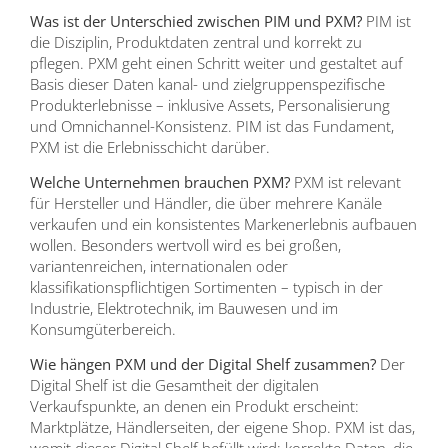
Was ist der Unterschied zwischen PIM und PXM?
PIM ist
die Disziplin, Produktdaten zentral und korrekt zu
pflegen. PXM geht einen Schritt weiter und gestaltet auf
Basis dieser Daten kanal- und zielgruppenspezifische
Produkterlebnisse – inklusive Assets, Personalisierung
und Omnichannel-Konsistenz. PIM ist das Fundament,
PXM ist die Erlebnisschicht darüber.
Welche Unternehmen brauchen PXM?
PXM ist relevant
für Hersteller und Händler, die über mehrere Kanäle
verkaufen und ein konsistentes Markenerlebnis aufbauen
wollen. Besonders wertvoll wird es bei großen,
variantenreichen, internationalen oder
klassifikationspflichtigen Sortimenten – typisch in der
Industrie, Elektrotechnik, im Bauwesen und im
Konsumgüterbereich.
Wie hängen PXM und der Digital Shelf zusammen?
Der
Digital Shelf ist die Gesamtheit der digitalen
Verkaufspunkte, an denen ein Produkt erscheint:
Marktplätze, Händlerseiten, der eigene Shop. PXM ist das,