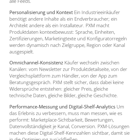
alle Feeds.
Personalisierung und Kontext
Ein Industrieeinkäufer
benötigt andere Inhalte als ein Endverbraucher; ein
Architekt andere als ein Installateur. PXM macht
Produktdaten kontextbewusst: Sprache, Einheiten,
Zertifizierungen, Marketingtexte und Konfiguratorregeln
werden dynamisch nach Zielgruppe, Region oder Kanal
ausgespielt.
Omnichannel-Konsistenz
Käufer wechseln zwischen
Kanälen: vom Newsletter zur Produktdetailseite, von der
Vergleichsplattform zum Händler, von der App zum
Beratungsgespräch. PXM stellt sicher, dass dabei keine
Widersprüche entstehen: gleicher Preis, gleiche
technische Daten, gleiche Bilder, gleiche Geschichte.
Performance-Messung und Digital-Shelf-Analytics
Um
das Erlebnis zu verbessern, muss man messen, wie es
performt: Marketplace-Sichtbarkeit, Bewertungen,
Datenvollständigkeit je Kanal, Conversion. PXM-Lösungen
machen diese Digital-Shelf-Kennzahlen sichtbar, damit sie
in die Optimierung zurückfließen.