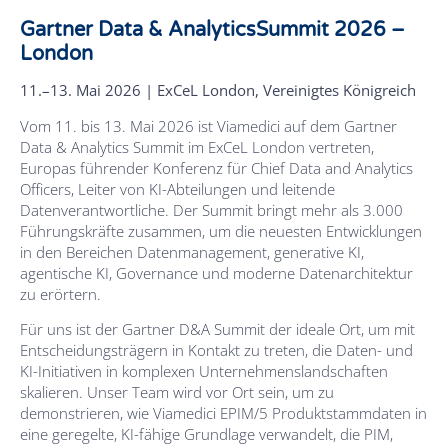
Gartner Data & AnalyticsSummit 2026 –
London
11.–13. Mai 2026 | ExCeL London, Vereinigtes Königreich
Vom 11. bis 13. Mai 2026 ist Viamedici auf dem Gartner
Data & Analytics Summit im ExCeL London vertreten,
Europas führender Konferenz für Chief Data and Analytics
Officers, Leiter von KI-Abteilungen und leitende
Datenverantwortliche. Der Summit bringt mehr als 3.000
Führungskräfte zusammen, um die neuesten Entwicklungen
in den Bereichen Datenmanagement, generative KI,
agentische KI, Governance und moderne Datenarchitektur
zu erörtern.
Für uns ist der Gartner D&A Summit der ideale Ort, um mit
Entscheidungsträgern in Kontakt zu treten, die Daten- und
KI-Initiativen in komplexen Unternehmenslandschaften
skalieren. Unser Team wird vor Ort sein, um zu
demonstrieren, wie Viamedici EPIM/5 Produktstammdaten in
eine geregelte, KI-fähige Grundlage verwandelt, die PIM,