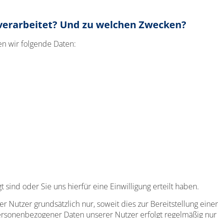
verarbeitet?
Und zu welchen Zwecken?
n wir folgende Daten:
ind oder Sie uns hierfür eine Einwilligung erteilt haben.
tzer grundsätzlich nur, soweit dies zur Bereitstellung einer
rsonenbezogener Daten unserer Nutzer erfolgt regelmäßig nur n