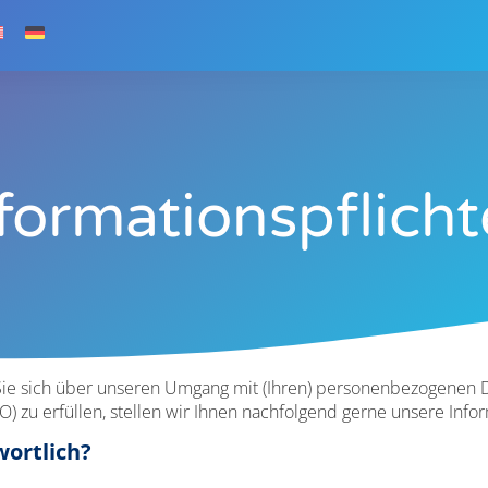
formationspflich
Sie sich über unseren Umgang mit (Ihren) personenbezogenen D
) zu erfüllen, stellen wir Ihnen nachfolgend gerne unsere Inf
wortlich?