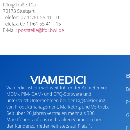
Königstraße 10a
70173 Stuttgart
Telefon: 07 11/61 55 41 – 0
Telefax: 07 11/61 55 41 – 15
E-Mail:
poststelle@lfdi.bwl.de
B
Viamedici ist ein weltweit führender Anbieter von
B
MDM-, PIM-,DAM- und CPQ-Software und
unterstützt Unternehmen bei der Digitalisierung
P
von Produktmanagement, Marketing und Vertrieb.
Seit über 20 Jahren vertrauen mehr als 300
G
Marktführer auf uns und ranken Viamedici bei
der Kundenzufriedenheit stets auf Platz 1.
E