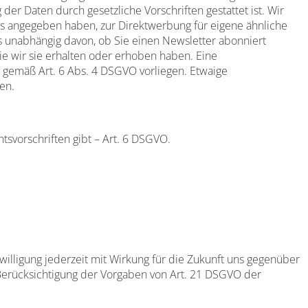
der Daten durch gesetzliche Vorschriften gestattet ist. Wir
uss angegeben haben, zur Direktwerbung für eigene ähnliche
 unabhängig davon, ob Sie einen Newsletter abonniert
ie wir sie erhalten oder erhoben haben. Eine
 gemäß Art. 6 Abs. 4 DSGVO vorliegen. Etwaige
en.
tsvorschriften gibt – Art. 6 DSGVO.
illigung jederzeit mit Wirkung für die Zukunft uns gegenüber
 Berücksichtigung der Vorgaben von Art. 21 DSGVO der