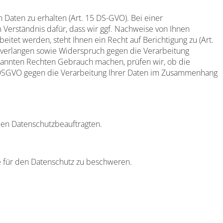
Daten zu erhalten (Art. 15 DS-GVO). Bei einer
um Verständnis dafür, dass wir ggf. Nachweise von Ihnen
eitet werden, steht Ihnen ein Recht auf Berichtigung zu (Art.
g verlangen sowie Widerspruch gegen die Verarbeitung
genannten Rechten Gebrauch machen, prüfen wir, ob die
 2 DSGVO gegen die Verarbeitung Ihrer Daten im Zusammenhang
den Datenschutzbeauftragten.
e für den Datenschutz zu beschweren.