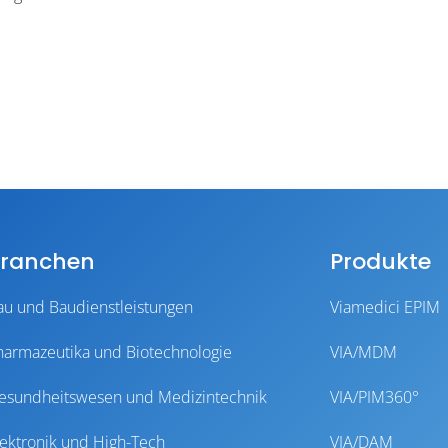
ranchen
Produkte
au und Baudienstleistungen
Viamedici EPIM
harmazeutika und Biotechnologie
VIA/MDM
esundheitswesen und Medizintechnik
VIA/PIM360°
lektronik und High-Tech
VIA/DAM