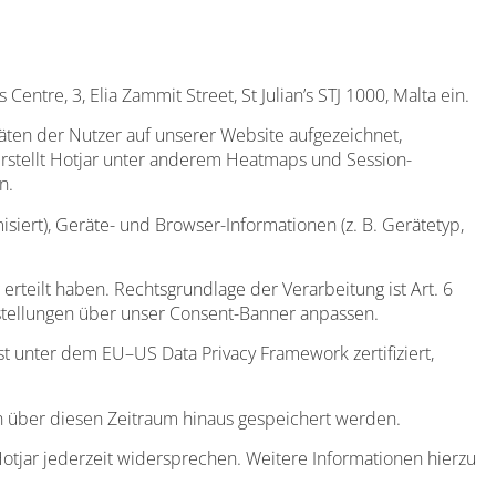
ntre, 3, Elia Zammit Street, St Julian’s STJ 1000, Malta ein.
äten der Nutzer auf unserer Website aufgezeichnet,
erstellt Hotjar unter anderem Heatmaps und Session-
n.
ert), Geräte- und Browser-Informationen (z. B. Gerätetyp,
rteilt haben. Rechtsgrundlage der Verarbeitung ist Art. 6
instellungen über unser Consent-Banner anpassen.
t unter dem EU–US Data Privacy Framework zertifiziert,
n über diesen Zeitraum hinaus gespeichert werden.
otjar jederzeit widersprechen. Weitere Informationen hierzu