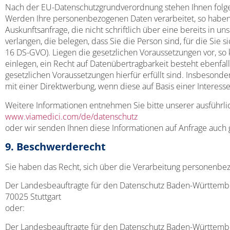
Nach der EU-Datenschutzgrundverordnung stehen Ihnen folg
Werden Ihre personenbezogenen Daten verarbeitet, so haben S
Auskunftsanfrage, die nicht schriftlich über eine bereits in u
verlangen, die belegen, dass Sie die Person sind, für die Sie
16 DS-GVO). Liegen die gesetzlichen Voraussetzungen vor, s
einlegen, ein Recht auf Datenübertragbarkeit besteht ebenfa
gesetzlichen Voraussetzungen hierfür erfüllt sind. Insbeso
mit einer Direktwerbung, wenn diese auf Basis einer Interess
Weitere Informationen entnehmen Sie bitte unserer ausführli
www.viamedici.com/de/datenschutz
oder wir senden Ihnen diese Informationen auf Anfrage auch 
9. Beschwerderecht
Sie haben das Recht, sich über die Verarbeitung personenbe
Der Landesbeauftragte für den Datenschutz Baden-Württembe
70025 Stuttgart
oder:
Der Landesbeauftragte für den Datenschutz Baden-Württemb