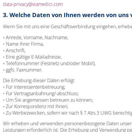
data-privacy@viamedici.com
3. Welche Daten von Ihnen werden von uns 
Wenn Sie mit uns eine Geschäftsverbindung eingehen, erhebe
• Anrede, Vorname, Nachname,
• Name Ihrer Firma,
• Anschrift,
• Eine gültige E-Mailadresse,
• Telefonnummer (Festnetz und/oder Mobil),
• ggfs. Faxnummer.
Die Erhebung dieser Daten erfolgt
• Für Interessentenbetreuung;
• Für Vertragsanbahnung/-abschluss;
• Um Sie angemessen betreuen zu können;
• Zur Korrespondenz mit Ihnen;
• Zu Werbezwecken, sofern wir nach § 7 Abs.3 UWG berechtigt s
Wir erheben und verwenden personenbezogene Daten unserer Nu
Leistungen erforderlich ist. Die Erhebung und Verwendung pe