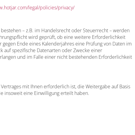
w.hotjar.com/legal/policies/privacy/
en bestehen – z.B. im Handelsrecht oder Steuerrecht – werden
ngspflicht wird geprüft, ob eine weitere Erforderlichkeit
wir gegen Ende eines Kalenderjahres eine Prüfung von Daten im
ck auf spezifische Datenarten oder Zwecke einer
erlangen und im Falle einer nicht bestehenden Erforderlichkeit
ertrages mit Ihnen erforderlich ist, die Weitergabe auf Basis
ie insoweit eine Einwilligung erteilt haben.