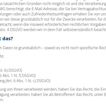
us tatsächlichen Gründen nicht möglich ist und die Verarbeitung 
WG berechtigt, die E-Mail-Adresse, die Sie bei Vertragsabschl
lungen oder auch Zufriedenheitsumfragen erhalten Sie von uns
wir diese grundsätzlich nur für die Zwecke verarbeiten, für d
racht, wenn die insoweit erforderlichen rechtlichen Vorgaben
 Abs. 4 DSGVO werden wir in dem Fall selbstverständlich beacht
t das?
aten ist grundsätzlich – soweit es nicht noch spezifische Rech
ht:
lit. b) DSGVO)
 Abs. 1 lit. f) DSGVO)
g (Art. 6 Abs. 1 lit. c) DSGVO)
g von Ihnen verarbeitet werden, haben Sie das Recht, die Einw
ägung verarbeiten, haben Sie als Betroffene/r das Recht, unter
en.