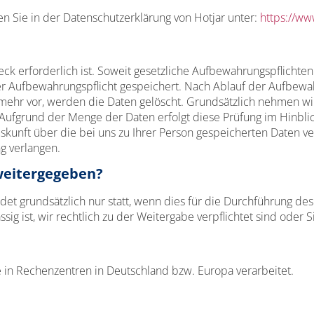
n Sie in der Datenschutzerklärung von Hotjar unter:
https://ww
weck erforderlich ist. Soweit gesetzliche Aufbewahrungspflicht
Aufbewahrungspflicht gespeichert. Nach Ablauf der Aufbewahru
icht mehr vor, werden die Daten gelöscht. Grundsätzlich nehmen 
. Aufgrund der Menge der Daten erfolgt diese Prüfung im Hinbli
Auskunft über die bei uns zu Ihrer Person gespeicherten Daten v
g verlangen.
weitergegeben?
t grundsätzlich nur statt, wenn dies für die Durchführung des V
ssig ist, wir rechtlich zu der Weitergabe verpflichtet sind oder S
in Rechenzentren in Deutschland bzw. Europa verarbeitet.