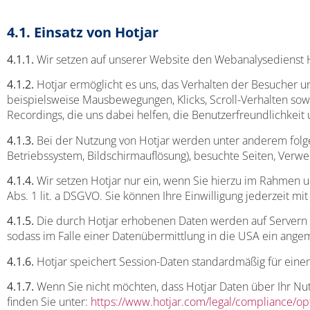
4.1. Einsatz von Hotjar
4.1.1.
Wir setzen auf unserer Website den Webanalysedienst Hotja
4.1.2.
Hotjar ermöglicht es uns, das Verhalten der Besucher u
beispielsweise Mausbewegungen, Klicks, Scroll-Verhalten sow
Recordings, die uns dabei helfen, die Benutzerfreundlichkeit
4.1.3.
Bei der Nutzung von Hotjar werden unter anderem folge
Betriebssystem, Bildschirmauflösung), besuchte Seiten, Verw
4.1.4.
Wir setzen Hotjar nur ein, wenn Sie hierzu im Rahmen un
Abs. 1 lit. a DSGVO. Sie können Ihre Einwilligung jederzeit 
4.1.5.
Die durch Hotjar erhobenen Daten werden auf Servern vo
sodass im Falle einer Datenübermittlung in die USA ein ange
4.1.6.
Hotjar speichert Session-Daten standardmäßig für eine
4.1.7.
Wenn Sie nicht möchten, dass Hotjar Daten über Ihr Nut
finden Sie unter:
https://www.hotjar.com/legal/compliance/op