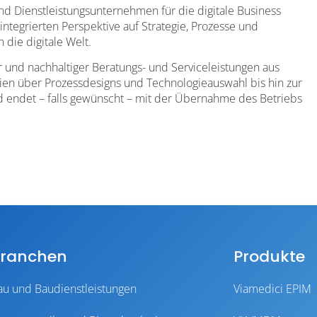
und Dienstleistungsunternehmen für die digitale Business
 integrierten Perspektive auf Strategie, Prozesse und
 die digitale Welt.
er und nachhaltiger Beratungs- und Serviceleistungen aus
egien über Prozessdesigns und Technologieauswahl bis hin zur
 endet – falls gewünscht – mit der Übernahme des Betriebs
ranchen
Produkte
au und Baudienstleistungen
Viamedici EPIM