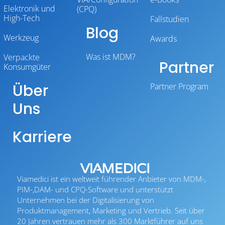
Elektronik und
(CPQ)
High-Tech
Fallstudien
Blog
Werkzeug
Awards
Was ist MDM?
Verpackte
Partner
Konsumgüter
Über
Partner Program
Uns
Karriere
Viamedici ist ein weltweit führender Anbieter von MDM-,
PIM-,DAM- und CPQ-Software und unterstützt
Unternehmen bei der Digitalisierung von
Produktmanagement, Marketing und Vertrieb. Seit über
20 Jahren vertrauen mehr als 300 Marktführer auf uns