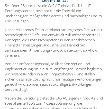
About CAS AG
Seit über 35 Jahren ist die CAS AG ein verlässlicher IT-
Beratungspartner, bekannt für die Entwicklung
unabhängiger, maßgeschneiderter und nachhaltiger End-to-
End-Lösungen.
Unser erfahrenes Team verbindet strategisches Denken mit
technologischer Tiefe und entwickelt zukunftsorientierte IT-
Konzepte, die Prozesskompetenz in den Kernbranchen
Finanzdienstleistungen, Industrie und Handel mit
umfassendem Anwendungs- und Architektur-Know-how
vereinen.
Von der Anforderungsanalyse über Konzeption und
Implementierung bis hin zum langfristigen Betrieb begleiten
wir unsere Kunden in allen Projektphasen – und stellen
sicher, dass jede Lösung nicht nur heutigen Anforderungen
gerecht wird, sondern auch zukünftige Entwicklungen
berücksichtigt.
Neben der Beratung bietet die CAS AG eigene Produkte und
spezialisierte Tools zur Prozessoptimierung, die
Unternehmen dabei unterstützen, widerstandsfähige IT-