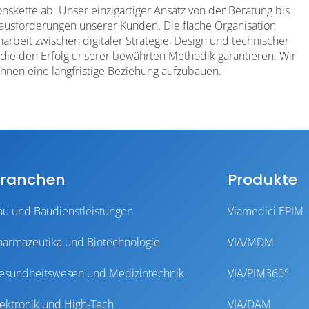
kette ab. Unser einzigartiger Ansatz von der Beratung bis
rausforderungen unserer Kunden. Die flache Organisation
rbeit zwischen digitaler Strategie, Design und technischer
 die den Erfolg unserer bewährten Methodik garantieren. Wir
hnen eine langfristige Beziehung aufzubauen.
ranchen
Produkte
au und Baudienstleistungen
Viamedici EPIM
harmazeutika und Biotechnologie
VIA/MDM
esundheitswesen und Medizintechnik
VIA/PIM360°
lektronik und High-Tech
VIA/DAM