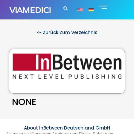
<- Zurück Zum Verzeichnis
NONE
About InBetween Deutschland GmbH
Als weltweit führender Anbieter von Digital-Publishing-