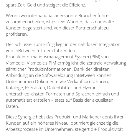
spart Zeit, Geld und steigert die Effizienz.
Wenn zwei international anerkannte Branchenführer
zusammenarbeiten, ist es kein Wunder, dass namhafte
Kunden begeistert sind, von dieser Partnerschaft zu
profitieren.
Der Schlüssel zum Erfolg liegt in der nahtlosen Integration
von InBetween mit dem führenden
Produktinformationsmanagement-System (PIM) von
Viamedici. Viamedicis PIM ermöglicht die zentrale Verwaltung
sämtlicher Produktinformationen. Dank der direkten
Anbindung an die Softwarelösung InBetween können
Unternehmen Dokumente wie Verkaufsbroschüren,
Kataloge, Preislisten, Datenblätter und Flyer in
unterschiedlichsten Formaten und Sprachen einfach und
automatisiert erstellen – stets auf Basis der aktuellsten
Daten.
Diese Synergie hebt das Produkt- und Markenerlebnis Ihrer
Kunden auf ein höheres Niveau, optimiert gleichzeitig die
Arbeitsprozesse im Unternehmen, steigert die Produktivität