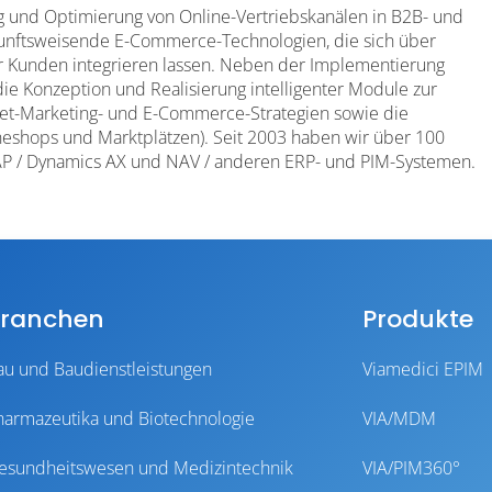
 und Optimierung von Online-Vertriebskanälen in B2B- und
unftsweisende E-Commerce-Technologien, die sich über
r Kunden integrieren lassen. Neben der Implementierung
ie Konzeption und Realisierung intelligenter Module zur
rnet-Marketing- und E-Commerce-Strategien sowie die
eshops und Marktplätzen). Seit 2003 haben wir über 100
u SAP / Dynamics AX und NAV / anderen ERP- und PIM-Systemen.
ranchen
Produkte
au und Baudienstleistungen
Viamedici EPIM
harmazeutika und Biotechnologie
VIA/MDM
esundheitswesen und Medizintechnik
VIA/PIM360°