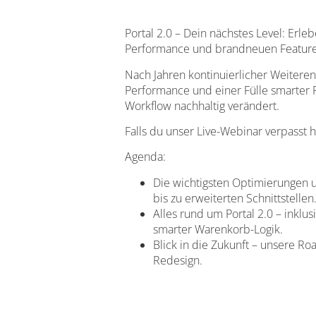
Portal 2.0 – Dein nächstes Level: Er
Performance und brandneuen Features 
Nach Jahren kontinuierlicher Weiterent
Performance und einer Fülle smarter Fe
Workflow nachhaltig verändert.
Falls du unser Live-Webinar verpasst 
Agenda:
Die wichtigsten Optimierungen u
bis zu erweiterten Schnittstellen
Alles rund um Portal 2.0 – inkl
smarter Warenkorb-Logik.
Blick in die Zukunft – unsere R
Redesign.