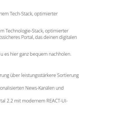
rnem Tech-Stack, optimierter
uem Technologie-Stack, optimierter
ssicheres Portal, das deinen digitalen
 du es hier ganz bequem nachholen.
ung über leistungsstärkere Sortierung
rsonalisierten News-Kanälen und
ortal 2.2 mit modernem REACT-UI-