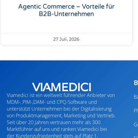
Agentic Commerce – Vorteile für
B2B-Unternehmen
27 Juli, 2026
B
Viamedici ist ein weltweit führender Anbieter von
B
MDM-, PIM-,DAM- und CPQ-Software und
unterstützt Unternehmen bei der Digitalisierung
P
von Produktmanagement, Marketing und Vertrieb.
Seit über 20 Jahren vertrauen mehr als 300
G
Marktführer auf uns und ranken Viamedici bei
der Kundenzufriedenheit stets auf Platz 1.