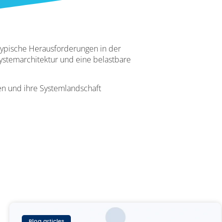
 typische Herausforderungen in der
ystemarchitektur und eine belastbare
ren und ihre Systemlandschaft
Blog articles