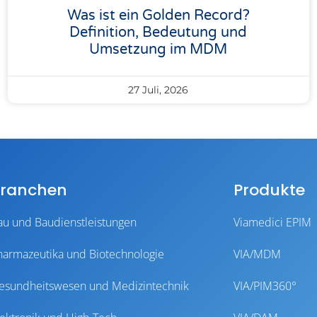
Was ist ein Golden Record?
Definition, Bedeutung und
Umsetzung im MDM
27 Juli, 2026
ranchen
Produkte
au und Baudienstleistungen
Viamedici EPIM
harmazeutika und Biotechnologie
VIA/MDM
esundheitswesen und Medizintechnik
VIA/PIM360°