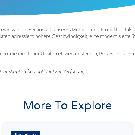
n wir, wie die Version 2.0 unseres Medien- und Produktportals
ten adressiert: höhere Geschwindigkeit, eine modernisierte S
en, die ihre Produktdaten effizienter steuern, Prozesse skalie
 Transkript stehen optional zur Verfügung.
More To Explore
Blog articles