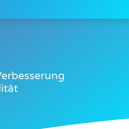
Verbesserung
ität