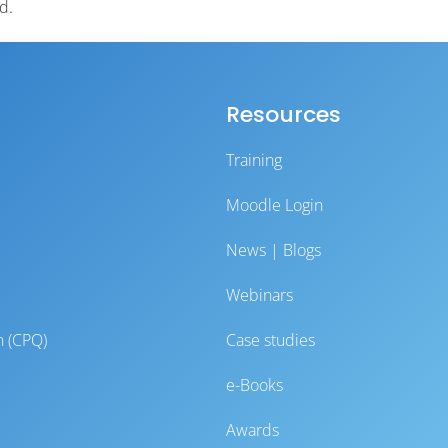
d.
Resources
Training
Moodle Login
News | Blogs
Webinars
n (CPQ)
Case studies
e-Books
Awards