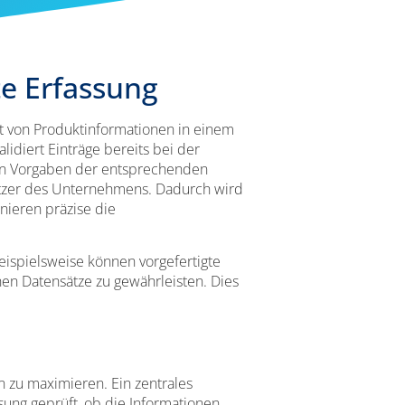
te Erfassung
t von Produktinformationen in einem
lidiert Einträge bereits bei der
chen Vorgaben der entsprechenden
Nutzer des Unternehmens. Dadurch wird
inieren präzise die
eispielsweise können vorgefertigte
en Datensätze zu gewährleisten. Dies
n zu maximieren. Ein zentrales
sung geprüft, ob die Informationen