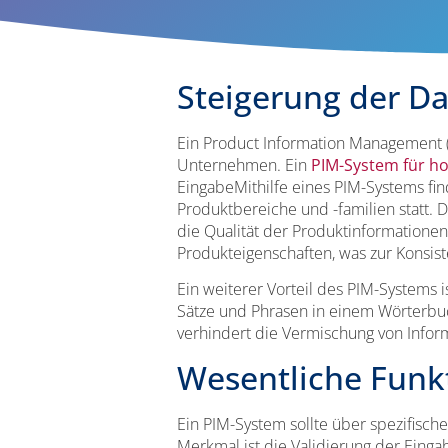
Steigerung der Da
Ein Product Information Management (
Unternehmen. Ein
PIM-System für ho
EingabeMithilfe eines PIM-Systems fin
Produktbereiche und -familien statt. 
die Qualität der Produktinformationen 
Produkteigenschaften, was zur Konsist
Ein weiterer Vorteil des PIM-Systems 
Sätze und Phrasen in einem Wörterbuc
verhindert die Vermischung von Infor
Wesentliche Funk
Ein PIM-System sollte über spezifisch
Merkmal ist die Validierung der Einga