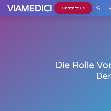
Contact Us
Die Rolle V
Der