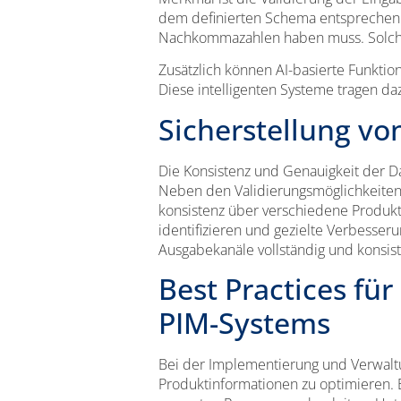
dem definierten Schema entsprechen.
Nachkommazahlen haben muss. Solche 
Zusätzlich können AI-basierte Funktio
Diese intelligenten Systeme tragen daz
Sicherstellung v
Die Konsistenz und Genauigkeit der D
Neben den Validierungsmöglichkeiten u
konsistenz über verschiedene Produkt
identifizieren und gezielte Verbesser
Ausgabekanäle vollständig und konsist
Best Practices fü
PIM-Systems
Bei der Implementierung und Verwaltu
Produktinformationen zu optimieren. E