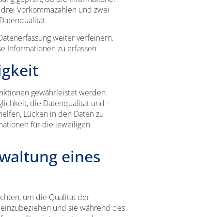
r drei Vorkommazahlen und zwei
atenqualität.
Datenerfassung weiter verfeinern.
se Informationen zu erfassen.
gkeit
nktionen gewährleistet werden.
chkeit, die Datenqualität und -
elfen, Lücken in den Daten zu
ationen für die jeweiligen
rwaltung eines
hten, um die Qualität der
ng einzubeziehen und sie während des