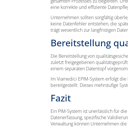
gesamten Prozesses zu begleiten. Unte
eine korrekte und effiziente Datenpfle
Unternehmen sollten sorgfältig überle
keine Datenfehler entstehen, die spä
trägt wesentlich zur langfristigen Daten
Bereitstellung qu
Die Bereitstellung von qualitätsgesich
zuletzt freigegebenen qualitätsgeprü
einem separaten Datentopf vorgenomme
Im Viamedici EPIM-System erfolgt die
bereitgestellt. Dieses mehrstufige Syst
Fazit
Ein PIM-System ist unerlässlich für d
Datenerfassung, spezifische Validieru
Verwaltung können Unternehmen die Ko