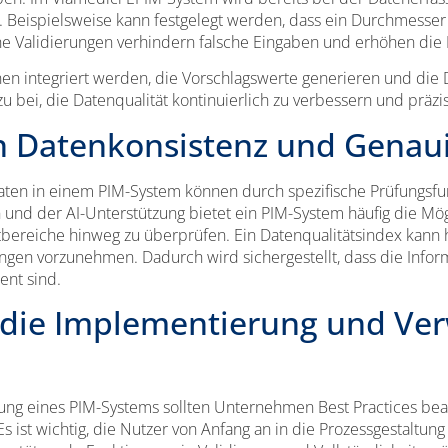
 Beispielsweise kann festgelegt werden, dass ein Durchmesse
Validierungen verhindern falsche Eingaben und erhöhen die D
nen integriert werden, die Vorschlagswerte generieren und die 
u bei, die Datenqualität kontinuierlich zu verbessern und präzi
on Datenkonsistenz und Genaui
aten in einem PIM-System können durch spezifische Prüfungsfu
nd der AI-Unterstützung bietet ein PIM-System häufig die Mögli
bereiche hinweg zu überprüfen. Ein Datenqualitätsindex kann h
ungen vorzunehmen. Dadurch wird sichergestellt, dass die Inform
ent sind.
r die Implementierung und Ve
ng eines PIM-Systems sollten Unternehmen Best Practices beac
s ist wichtig, die Nutzer von Anfang an in die Prozessgestaltu