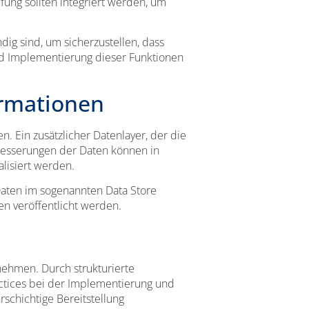
fung sollten integriert werden, um
dig sind, um sicherzustellen, dass
und Implementierung dieser Funktionen
ormationen
n. Ein zusätzlicher Datenlayer, der die
rbesserungen der Daten können in
lisiert werden.
Daten im sogenannten Data Store
ten veröffentlicht werden.
nehmen. Durch strukturierte
actices bei der Implementierung und
schichtige Bereitstellung