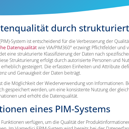
tenqualität durch strukturier
PIM)-System ist entscheidend für die Verbesserung der Qualitä
he Datenqualität
wie VIA/PIM360° erzwingt Pflichtfelder und va
det eine strukturierte Klassifizierung der Daten nach spezifis
Diese Strukturierung erfolgt durch autorisierte Personen und 
erheblich gesteigert. Die erfassten Einheiten und Attribute def
enz und Genauigkeit der Daten beiträgt.
ist die Möglichkeit der Wiederverwendung von Informationen. B
h gespeichert werden, um eine konsistente Nutzung der gleich
mationen und erhöht die Datenqualität.
tionen eines PIM-Systems
e Funktionen verfügen, um die Qualität der Produktinformatione
ben. Im Viamedici EPIM-System wird bereits bei der Datenerfas