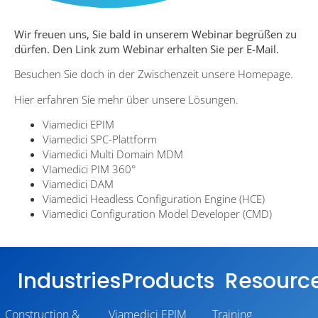
Wir freuen uns, Sie bald in unserem Webinar begrüßen zu
dürfen. Den Link zum Webinar erhalten Sie per E-Mail.
Besuchen Sie doch in der Zwischenzeit unsere
Homepage
.
Hier erfahren Sie mehr über unsere Lösungen.
Viamedici EPIM
Viamedici SPC-Plattform
Viamedici Multi Domain MDM
VIamedici PIM 360°
Viamedici DAM
Viamedici Headless Configuration Engine (HCE)
Viamedici Configuration Model Developer (CMD)
Industries
Products
Resourc
Construction &
Viamedici EPIM
Training