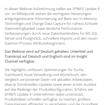
In dieser Webinar-Aufzeichnung stellen wir EPIM/5 Update 4
vor. Im Mittelpunkt stehen die wichtigsten Neuerungen:
ereignisgesteuerte Historisierung auf Basis von In-Memory-
Technologie und Change Data Capture für nahezu Echtzeit-
Datenverfügbarkeit sowie deutliche Performance-
Verbesserungen durch neue Datenbankindizes für MS SQL
Server und PostgreSQL, schnellere Imports und den neuen
Daemon-Prozess AttributeAssignment.
Das Webinar wird auf Deutsch gehalten. Untertitel und
Transkript auf Deutsch und Englisch sind im Insight
Channel verfügbar.
Die Highlights umfassen Optimierungen für Suche,
Dashboard, Asset-Verwaltung und Wörterbuch, den
Vergleich versionierter Daten mit aktuellen Arbeitsdaten,
diverse Schnittstellen-Updates sowie einen ersten Ausblick
auf das Redesign der Produktkonfiguration. Erfahre, wie
EPIM/5 Update 4 Unternehmen dabei unterstützt,
Produktdaten schneller verfügbar zu machen, größere
Datenmengen effizienter zu verarbeiten und die Grundlage